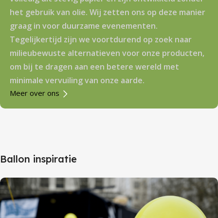
het gebruik van olie. Wij zetten ons op deze manier
graag in voor duurzame evenementen.
Tegelijkertijd zijn we voortdurend op zoek naar
milieubewuste alternatieven voor onze producten,
om bij te dragen aan een betere wereld met
minimale vervuiling van onze aarde.
Meer over ons
Ballon inspiratie