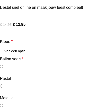
Bestel snel online en maak jouw feest compleet!
€
12,95
€
14,95
Kleur:
*
Ballon soort
*
Pastel
Metallic