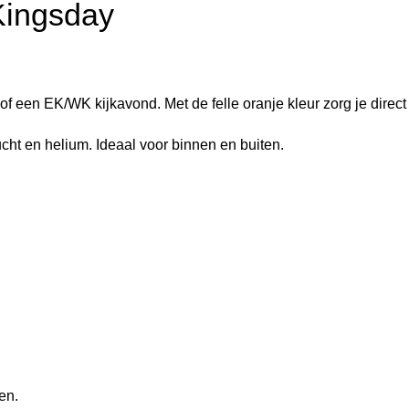
Kingsday
f een EK/WK kijkavond. Met de felle oranje kleur zorg je direct v
cht en helium. Ideaal voor binnen en buiten.
en.