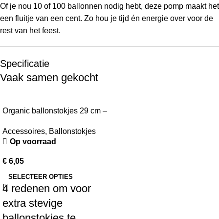
Of je nou 10 of 100 ballonnen nodig hebt, deze pomp maakt het
een fluitje van een cent. Zo hou je tijd én energie over voor de
rest van het feest.
Specificatie
Vaak samen gekocht
Organic ballonstokjes 29 cm –
Extra stevig
Accessoires
,
Ballonstokjes
Op voorraad
€
6,05
SELECTEER OPTIES
4 redenen om voor
extra stevige
ballonstokjes te