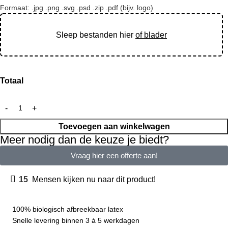
Formaat: .jpg .png .svg .psd .zip .pdf (bijv. logo)
Sleep bestanden hier
of blader
Totaal
Toevoegen aan winkelwagen
Meer nodig dan de keuze je biedt?
Vraag hier een offerte aan!
15
Mensen kijken nu naar dit product!
100% biologisch afbreekbaar latex
Snelle levering binnen 3 à 5 werkdagen