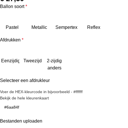
Ballon soort
*
Pastel
Metallic
Sempertex
Reflex
Afdrukken
*
Eenzijdig
Tweezijdig
2-zijdig
anders
Selecteer een afdrukleur
Voer de HEX-kleurcode in bijvoorbeeld - #ffffff
Bekijk de hele kleurenkaart
Bestanden uploaden